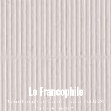
Le Francophile
"Comment voulez-vous gouverner un pays où il existe 258
variétés de fromage ?"