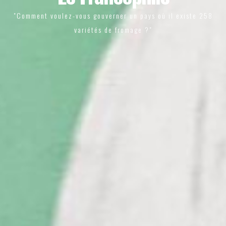
"Comment voulez-vous gouverner un pays où il existe 258
variétés de fromage ?"