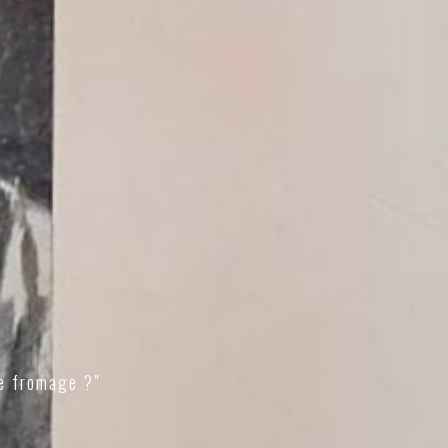
e fromage ?"