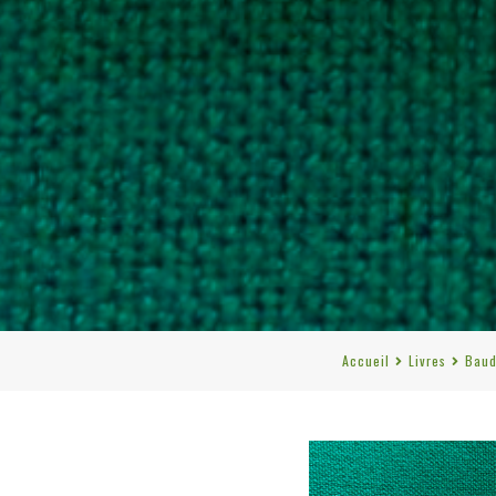
Accueil
Livres
Baud