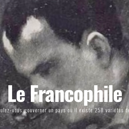
Le Francophile
ulez-vous gouverner un pays où il existe 258 variétés d