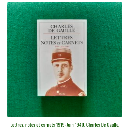
Lettres, notes et carnets 1919-Juin 1940, Charles De Gaulle,