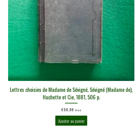
Lettres choisies de Madame de Sévigné, Sévigné (Madame de),
Hachette et Cie, 1881, 506 p.
€
50,00
tvac
Ajouter au panier