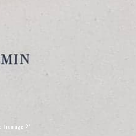
e fromage ?"