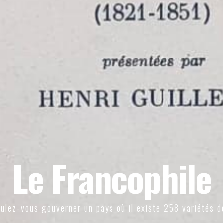
Le Francophile
ulez-vous gouverner un pays où il existe 258 variétés d