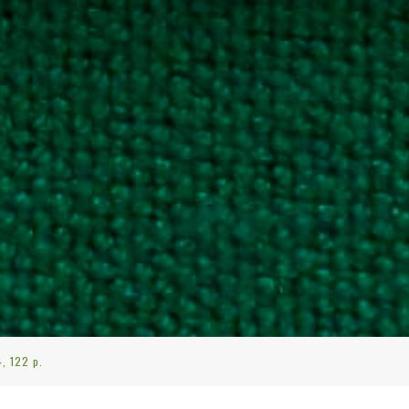
4, 122 p.