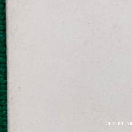
"Comment vo