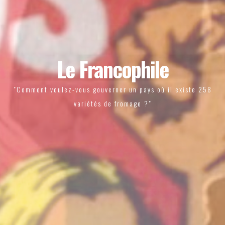
Le Francophile
"Comment voulez-vous gouverner un pays où il existe 258
variétés de fromage ?"