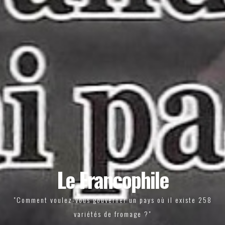
Le Francophile
"Comment voulez-vous gouverner un pays où il existe 258
variétés de fromage ?"