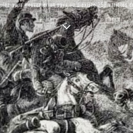
ulez-vous gouverner un pays où il existe 258 variétés d