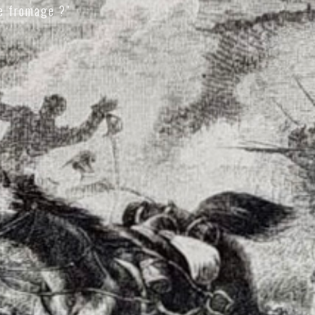
e fromage ?"