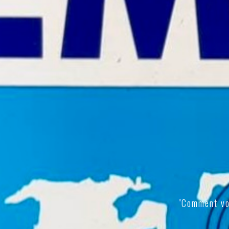
"Comment vo