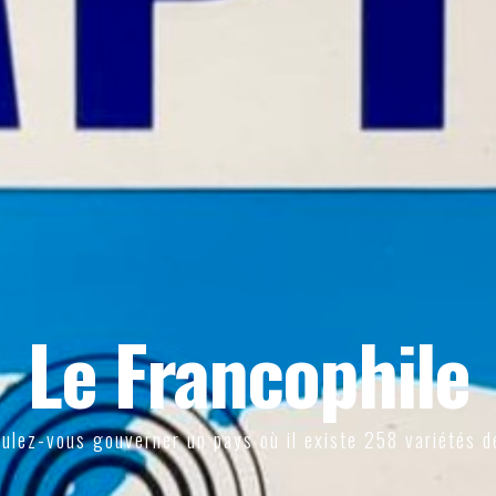
Le Francophile
ulez-vous gouverner un pays où il existe 258 variétés d