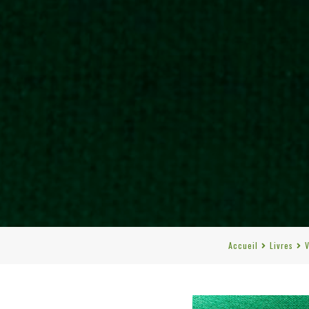
Accueil
Livres
V