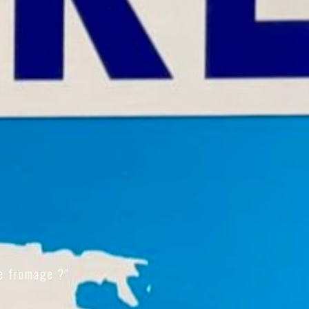
e fromage ?"