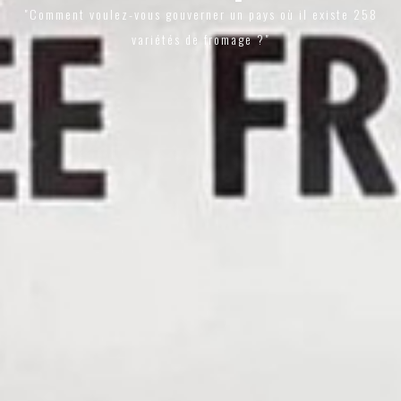
"Comment voulez-vous gouverner un pays où il existe 258
variétés de fromage ?"