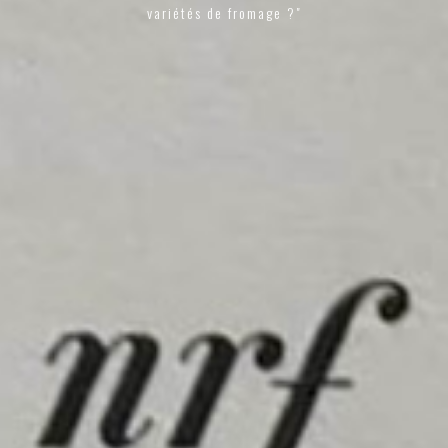
variétés de fromage ?"