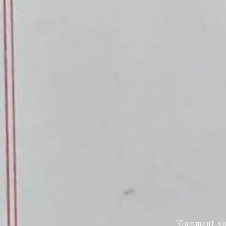
"Comment vo