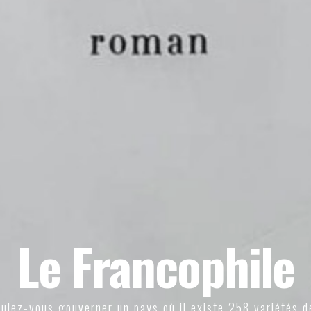
Le Francophile
ulez-vous gouverner un pays où il existe 258 variétés d