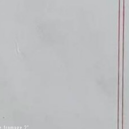
e fromage ?"