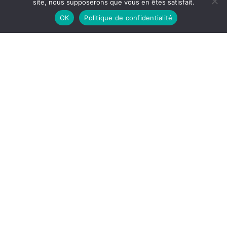
site, nous supposerons que vous en êtes satisfait.
OK
Politique de confidentialité