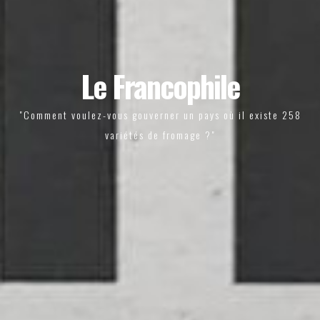
Le Francophile
"Comment voulez-vous gouverner un pays où il existe 258
variétés de fromage ?"