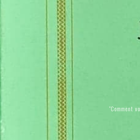
"Comment vo