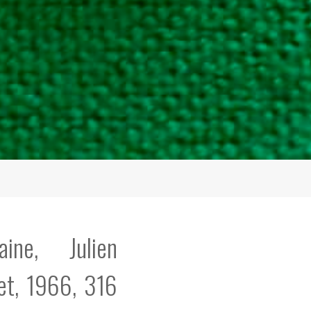
aine, Julien
et, 1966, 316