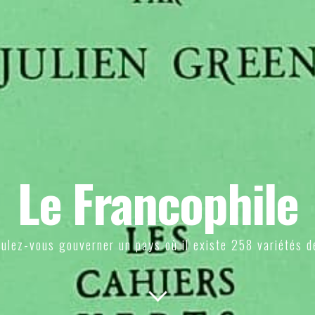
Le Francophile
ulez-vous gouverner un pays où il existe 258 variétés d