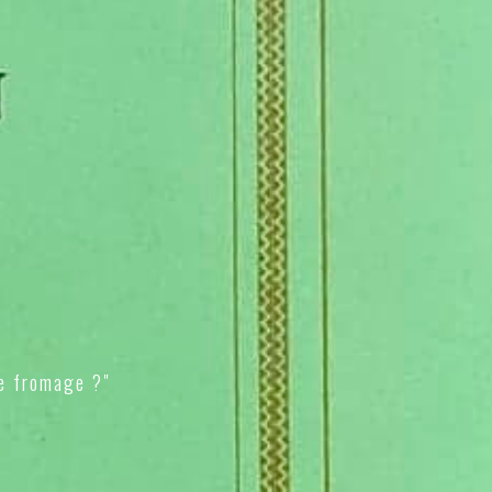
e fromage ?"