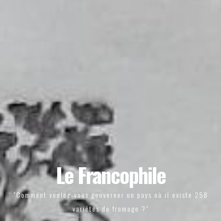
Le Francophile
"Comment voulez-vous gouverner un pays où il existe 258
variétés de fromage ?"