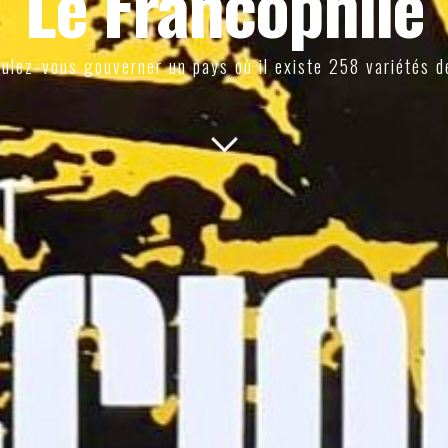
Le Francophile
ulez-vous gouverner un pays où il existe 258 variétés d