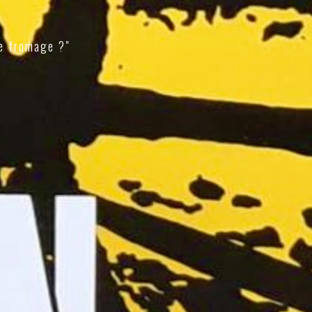
e fromage ?"