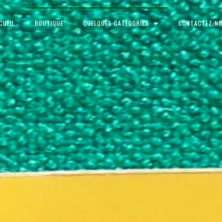
CUEIL
BOUTIQUE
QUELQUES CATÉGORIES
CONTACTEZ-N