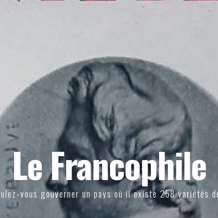
Le Francophile
ulez-vous gouverner un pays où il existe 258 variétés d