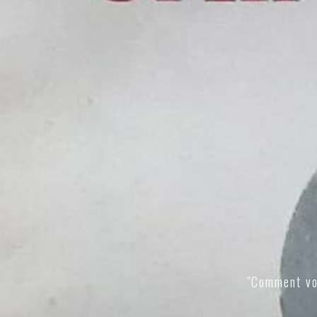
"Comment vo