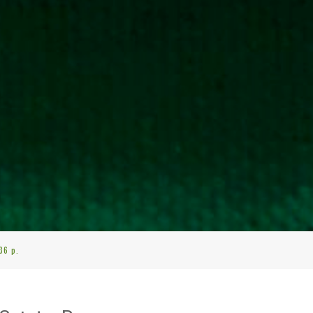
36 p.