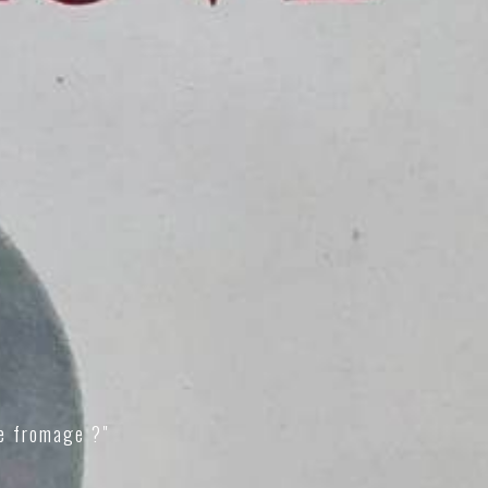
e fromage ?"