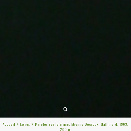
Accueil
Livres
Paroles sur le mime, Etienne Decroux, Gallimard, 1963,
200 p.