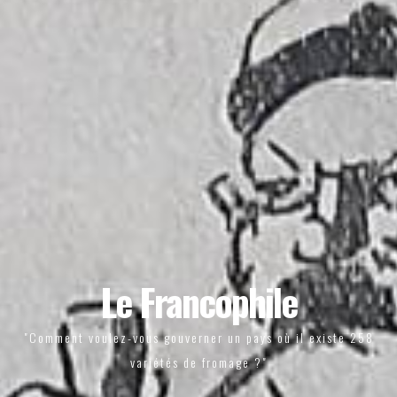
Le Francophile
"Comment voulez-vous gouverner un pays où il existe 258
variétés de fromage ?"