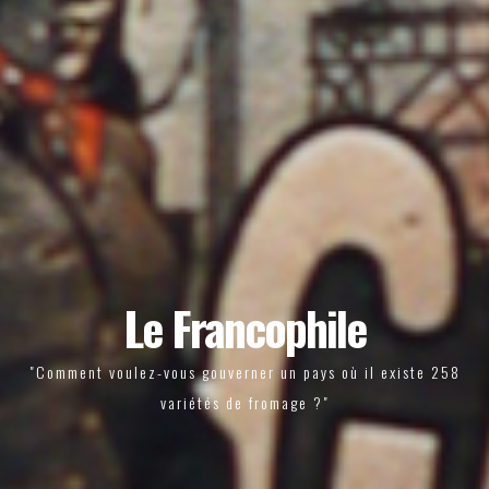
Le Francophile
"Comment voulez-vous gouverner un pays où il existe 258
variétés de fromage ?"