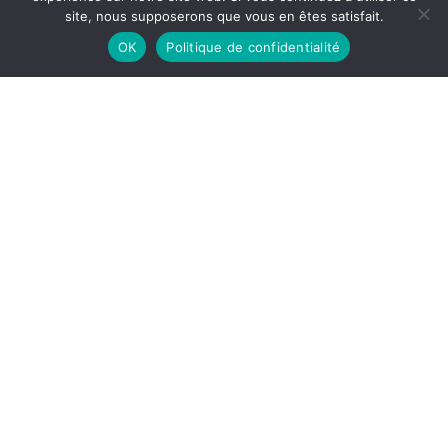
site, nous supposerons que vous en êtes satisfait.
OK
Politique de confidentialité
Normands, papes et moines en Italie
méridionale et en Sicile XIe-XIIe siècle,
Jean Décarreaux, Picard, 1974, 156 p.