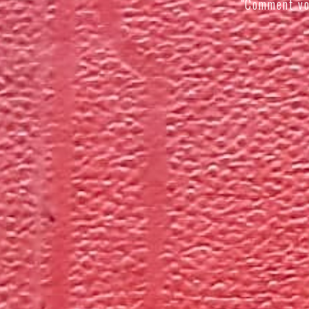
"Comment vo