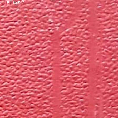
e fromage ?"