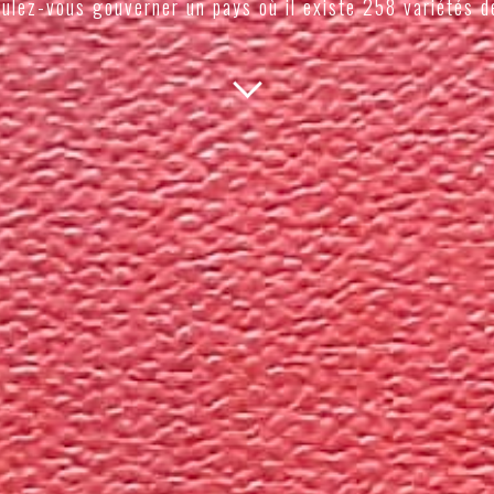
ulez-vous gouverner un pays où il existe 258 variétés d