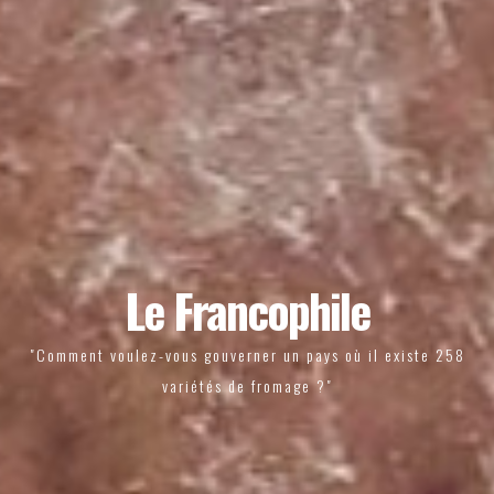
Le Francophile
"Comment voulez-vous gouverner un pays où il existe 258
variétés de fromage ?"