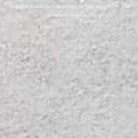
"Comment voulez-vous gouverner un pays où il existe 258
variétés de fromage ?"