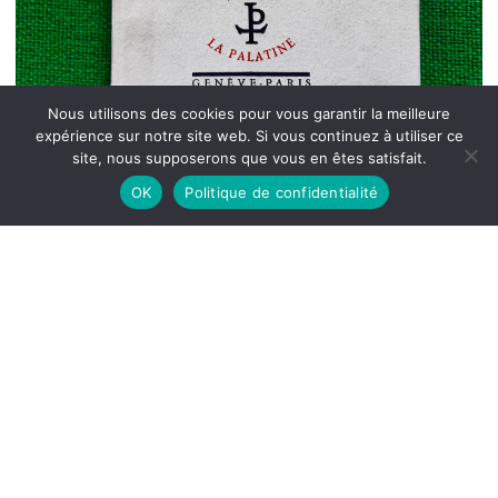
Nous utilisons des cookies pour vous garantir la meilleure
expérience sur notre site web. Si vous continuez à utiliser ce
site, nous supposerons que vous en êtes satisfait.
OK
Politique de confidentialité