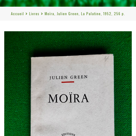
Accueil
Livres
Moïra, Julien Green, La Palatine, 1952, 256 p.