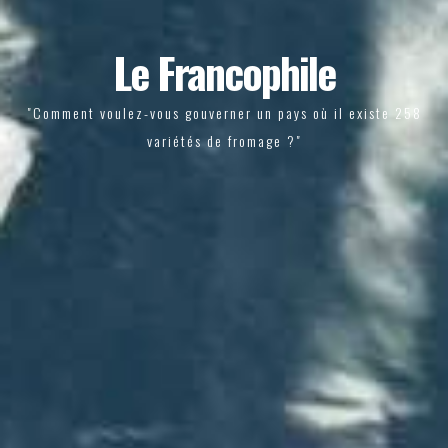
Le Francophile
"Comment voulez-vous gouverner un pays où il existe 258
variétés de fromage ?"