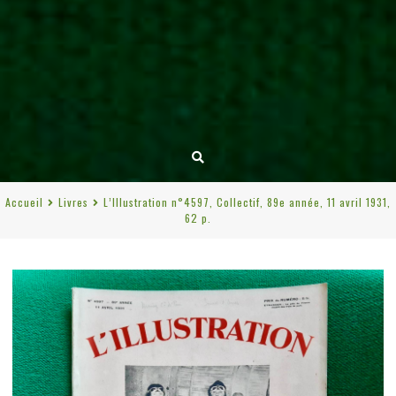
Accueil
Livres
L’Illustration n°4597, Collectif, 89e année, 11 avril 1931,
62 p.