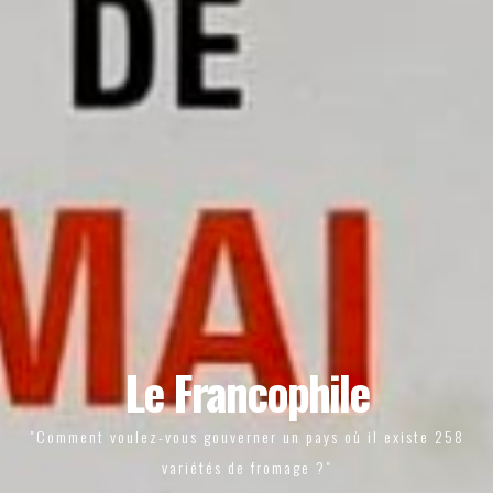
Le Francophile
"Comment voulez-vous gouverner un pays où il existe 258
variétés de fromage ?"