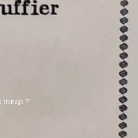
e fromage ?"