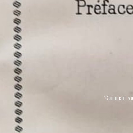
"Comment vo