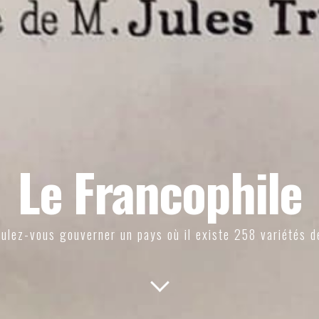
Le Francophile
ulez-vous gouverner un pays où il existe 258 variétés d