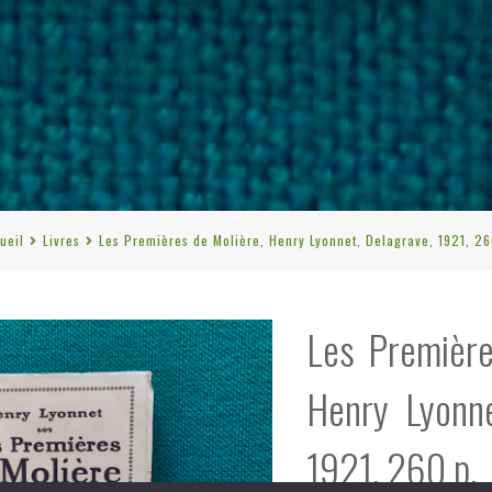
ueil
Livres
Les Premières de Molière, Henry Lyonnet, Delagrave, 1921, 26
Les Première
Henry Lyonne
1921, 260 p.