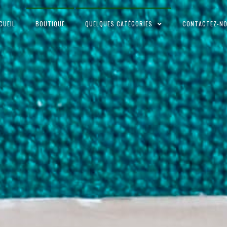
CUEIL
BOUTIQUE
QUELQUES CATÉGORIES
CONTACTEZ-N