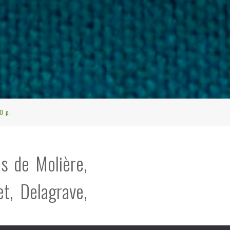
0 p.
s de Molière,
t, Delagrave,