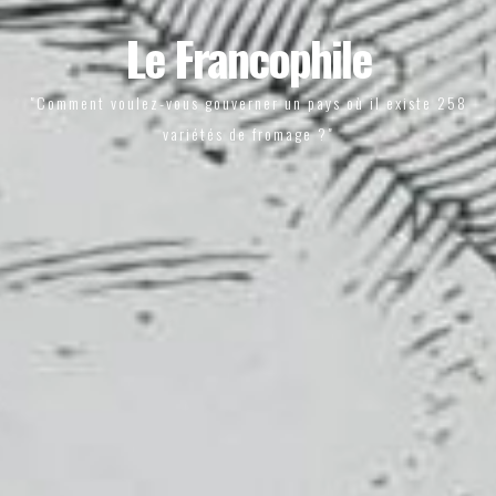
Le Francophile
"Comment voulez-vous gouverner un pays où il existe 258
variétés de fromage ?"