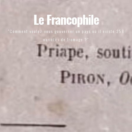
Le Francophile
"Comment voulez-vous gouverner un pays où il existe 258
variétés de fromage ?"