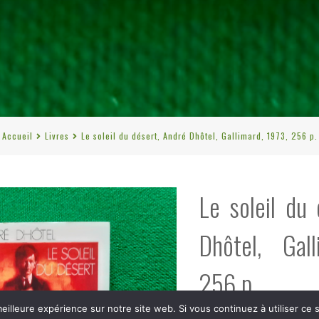
Accueil
Livres
Le soleil du désert, André Dhôtel, Gallimard, 1973, 256 p.
Le soleil du
Dhôtel, Gal
256 p.
eilleure expérience sur notre site web. Si vous continuez à utiliser ce