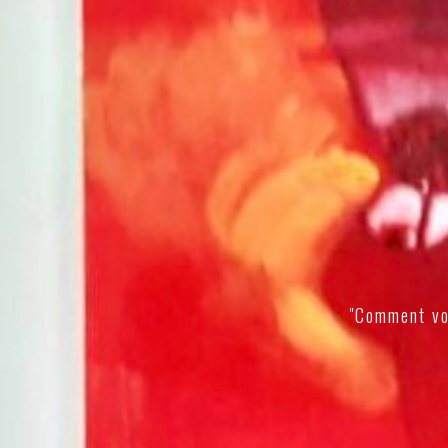
"Comment vo