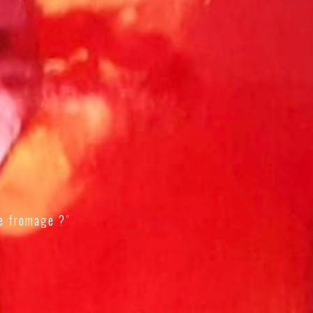
e fromage ?"