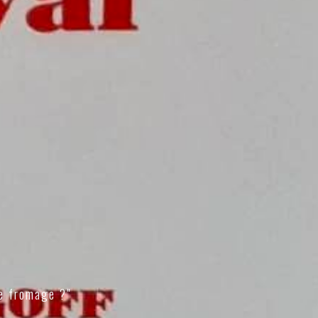
e fromage ?"