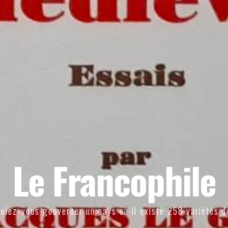
Le Francophile
ulez-vous gouverner un pays où il existe 258 variétés d