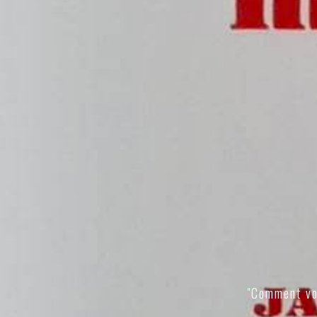
"Comment vo