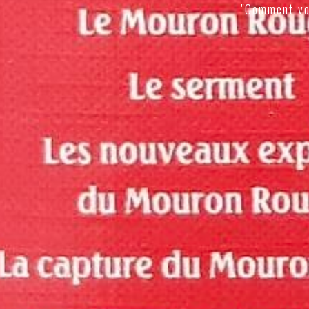
"Comment vo