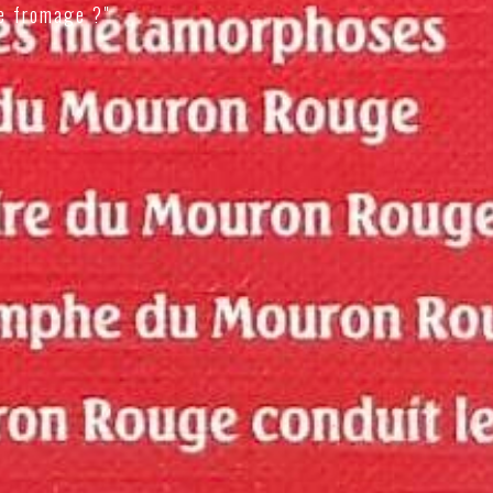
e fromage ?"