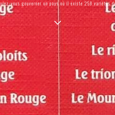
ulez-vous gouverner un pays où il existe 258 variétés d