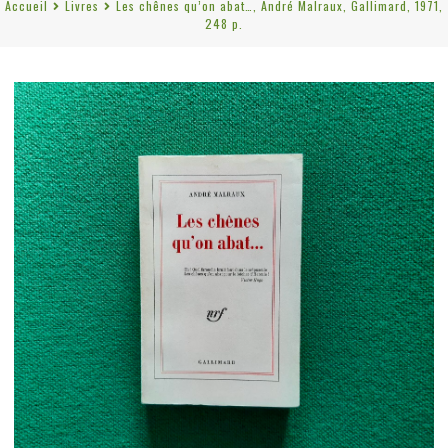
Accueil
Livres
Les chênes qu’on abat…, André Malraux, Gallimard, 1971,
248 p.