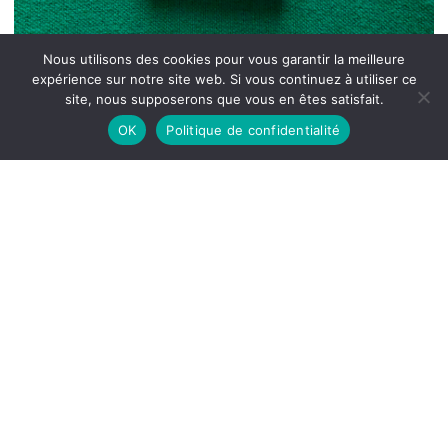
Nous utilisons des cookies pour vous garantir la meilleure
expérience sur notre site web. Si vous continuez à utiliser ce
site, nous supposerons que vous en êtes satisfait.
OK
Politique de confidentialité