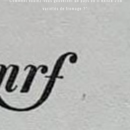
"Comment voulez-vous gouverner un pays où il existe 258
variétés de fromage ?"