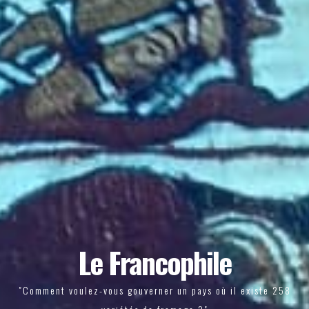
Le Francophile
"Comment voulez-vous gouverner un pays où il existe 258