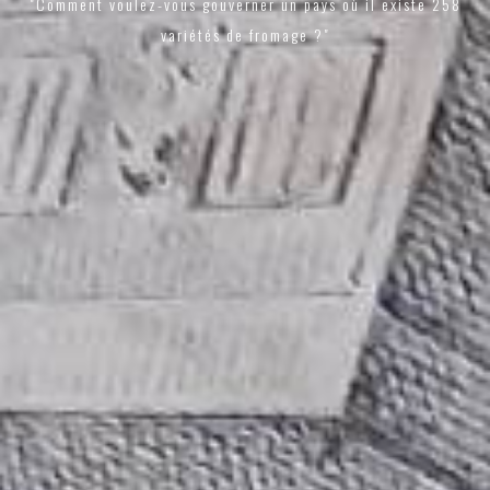
"Comment voulez-vous gouverner un pays où il existe 258
variétés de fromage ?"