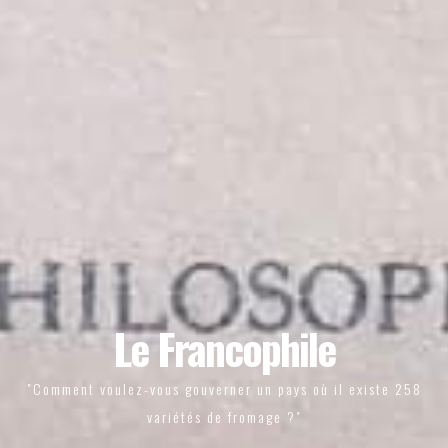
Le Francophile
"Comment voulez-vous gouverner un pays où il existe 258
variétés de fromage ?"