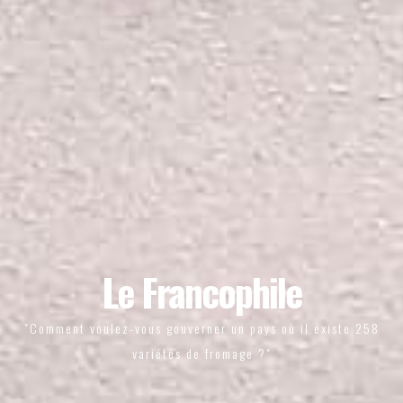
Le Francophile
"Comment voulez-vous gouverner un pays où il existe 258
variétés de fromage ?"