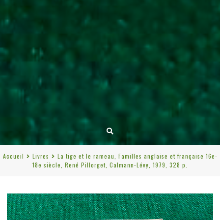
Accueil
Livres
La tige et le rameau, Familles anglaise et française 16e-
18e siècle, René Pillorget, Calmann-Lévy, 1979, 328 p.