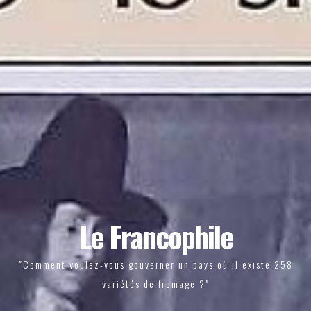
Le Francophile
"Comment voulez-vous gouverner un pays où il existe 258
variétés de fromage ?"