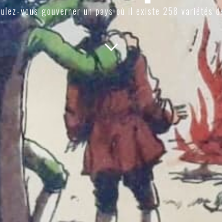
ulez-vous gouverner un pays où il existe 258 variétés d