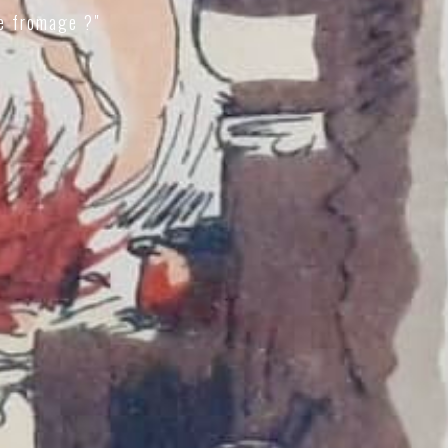
e fromage ?"