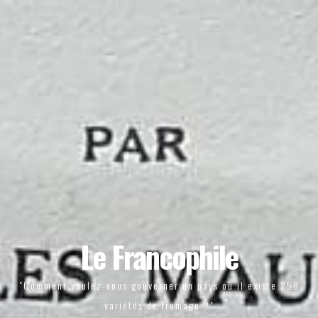
Le Francophile
"Comment voulez-vous gouverner un pays où il existe 258
variétés de fromage ?"