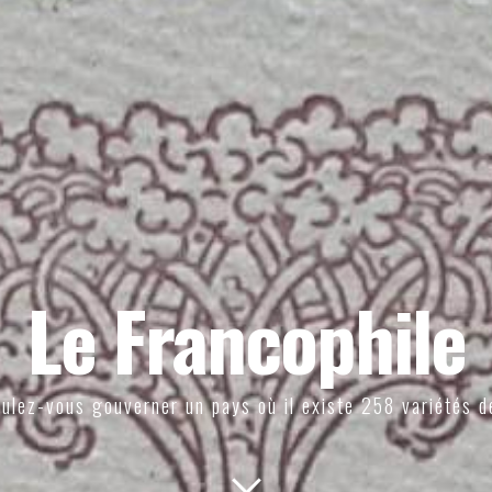
Le Francophile
ulez-vous gouverner un pays où il existe 258 variétés d