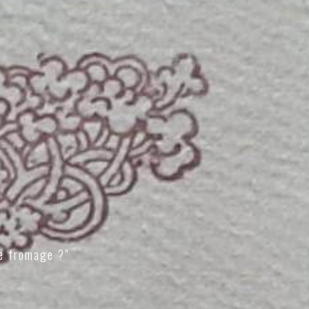
e fromage ?"