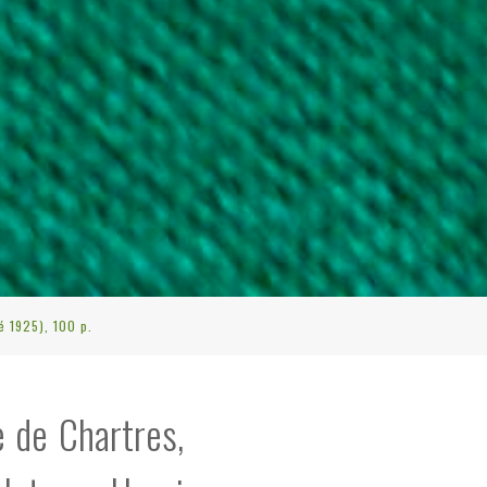
é 1925), 100 p.
e de Chartres,