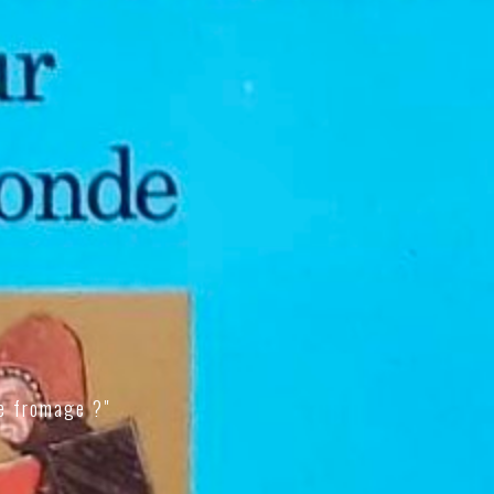
e fromage ?"