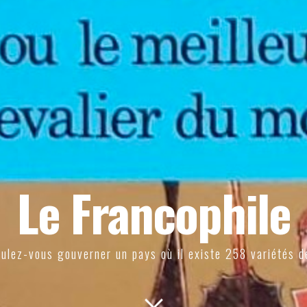
Le Francophile
ulez-vous gouverner un pays où il existe 258 variétés d