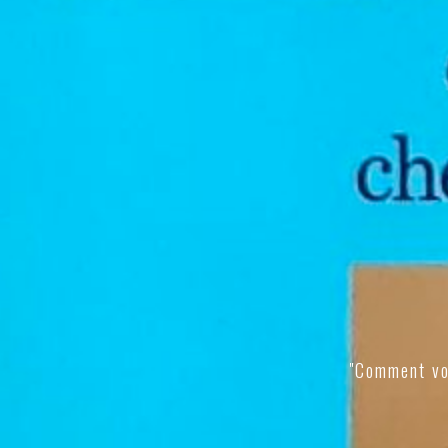
"Comment vo