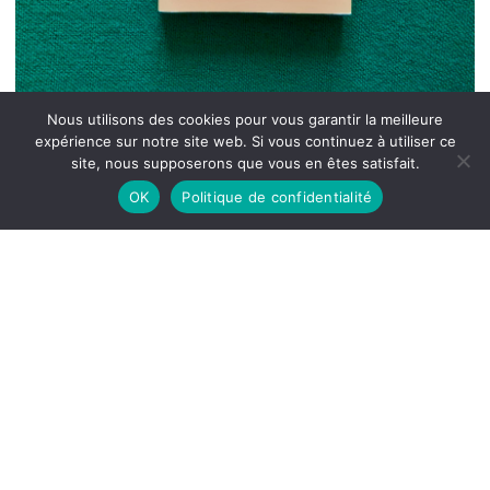
Nous utilisons des cookies pour vous garantir la meilleure
expérience sur notre site web. Si vous continuez à utiliser ce
site, nous supposerons que vous en êtes satisfait.
OK
Politique de confidentialité