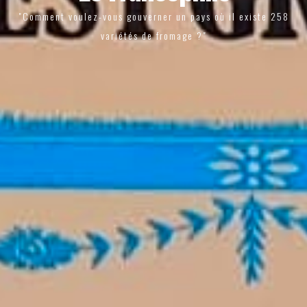
"Comment voulez-vous gouverner un pays où il existe 258
variétés de fromage ?"