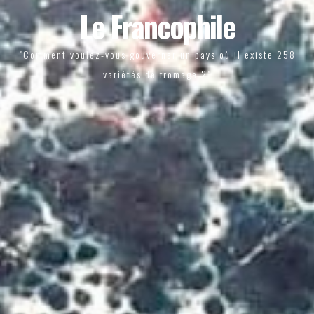
Le Francophile
"Comment voulez-vous gouverner un pays où il existe 258
variétés de fromage ?"