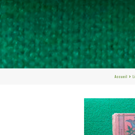
Accueil
L