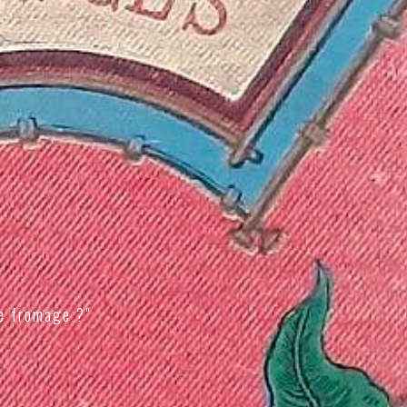
e fromage ?"