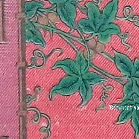
"Comment vo