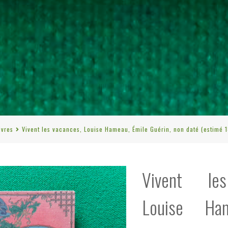
ivres
Vivent les vacances, Louise Hameau, Émile Guérin, non daté (estimé 1
Vivent le
Louise Ha