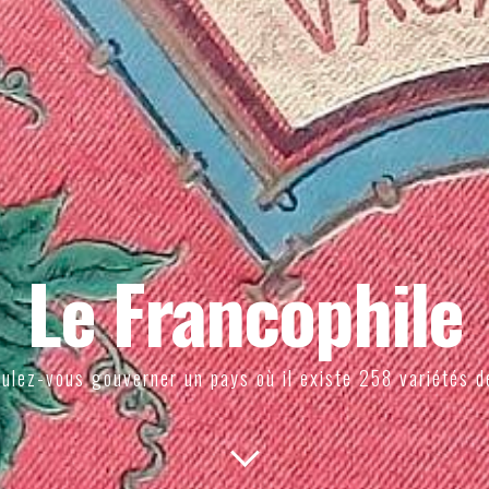
Le Francophile
ulez-vous gouverner un pays où il existe 258 variétés d