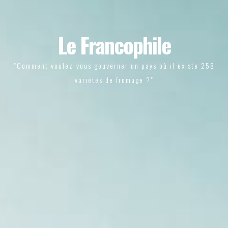
Le Francophile
"Comment voulez-vous gouverner un pays où il existe 258
variétés de fromage ?"