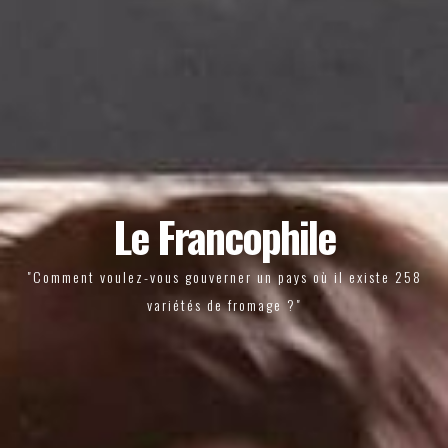
Le Francophile
"Comment voulez-vous gouverner un pays où il existe 258
variétés de fromage ?"