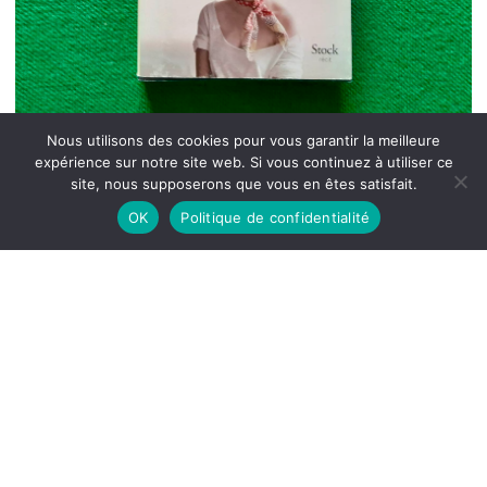
Nous utilisons des cookies pour vous garantir la meilleure
expérience sur notre site web. Si vous continuez à utiliser ce
site, nous supposerons que vous en êtes satisfait.
OK
Politique de confidentialité
La gloire d’Inès, Philippe Delaroche, Stock,