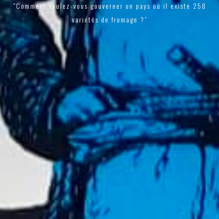
"Comment voulez-vous gouverner un pays où il existe 258
variétés de fromage ?"