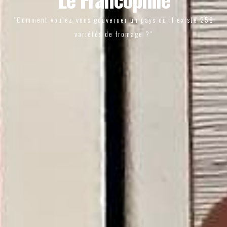
"Comment voulez-vous gouverner un pays où il existe 258
variétés de fromage ?"