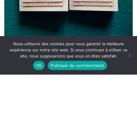
Nous utilisons des cookies pour vous garantir la meilleure
expérience sur notre site web. Si vous continuez à utiliser ce
site, nous supposerons que vous en êtes satisfait.
OK
Politique de confidentialité