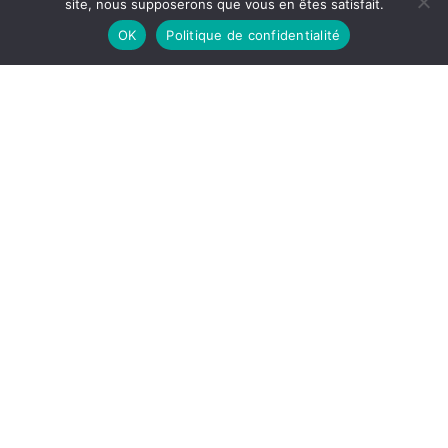
site, nous supposerons que vous en êtes satisfait.
OK
Politique de confidentialité